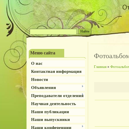
Меню сайта
Фотоальбо
О нас
Главная
»
Фотоальбо
Контактная информация
Новости
Объявления
Преподаватели отделения
Научная деятельность
Наши публикации
Наши выпускники
Наши конференции