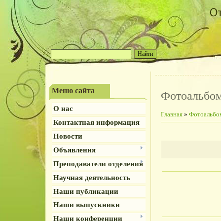
Меню сайта
Фотоальбо
О нас
Главная
»
Фотоальбо
Контактная информация
Новости
Объявления
Преподаватели отделения
Научная деятельность
Наши публикации
Наши выпускники
Наши конференции