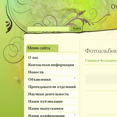
Меню сайта
Фотоальбо
О нас
Главная
»
Фотоальбо
Контактная информация
Новости
Объявления
Преподаватели отделения
Научная деятельность
Наши публикации
Наши выпускники
Наши конференции