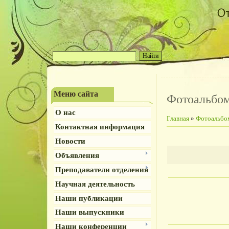
Меню сайта
Фотоальбо
О нас
Главная
»
Фотоальбо
Контактная информация
Новости
Объявления
Преподаватели отделения
Научная деятельность
Наши публикации
Наши выпускники
Наши конференции