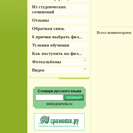
Из студенческих
сочинений
Отзывы
Обратная связь
Всего комментариев
:
6 причин выбрать фил...
Условия обучения
Как поступить на фил...
Фотоальбомы
Видео
Словари русского языка
www.gramota.ru