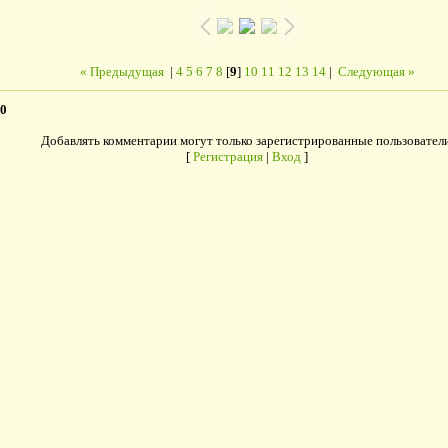
« Предыдущая
|
4
5
6
7
8
[
9
]
10
11
12
13
14
|
Следующая »
0
Добавлять комментарии могут только зарегистрированные пользователи
[
Регистрация
|
Вход
]