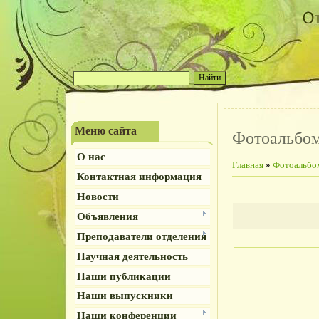
Меню сайта
Фотоальбо
О нас
Главная
»
Фотоальбо
Контактная информация
Новости
Объявления
Преподаватели отделения
Научная деятельность
Наши публикации
Наши выпускники
Наши конференции