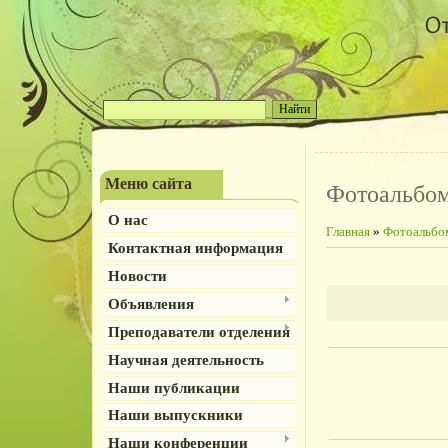
Меню сайта
Фотоальбо
О нас
Главная
»
Фотоальбо
Контактная информация
Новости
Объявления
Преподаватели отделения
Научная деятельность
Наши публикации
Наши выпускники
Наши конференции