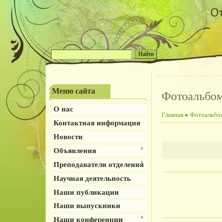
Меню сайта
Фотоальбо
О нас
Главная
»
Фотоальбо
Контактная информация
Новости
Объявления
Преподаватели отделения
Научная деятельность
Наши публикации
Наши выпускники
Наши конференции