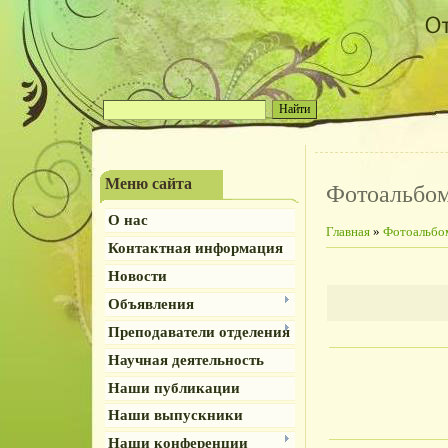
Меню сайта
Фотоальбо
О нас
Главная
»
Фотоальбо
Контактная информация
Новости
Объявления
Преподаватели отделения
Научная деятельность
Наши публикации
Наши выпускники
Наши конференции