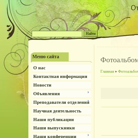
Меню сайта
Фотоальбо
О нас
Главная
»
Фотоальбо
Контактная информация
Новости
Объявления
Преподаватели отделения
Научная деятельность
Наши публикации
Наши выпускники
Наши конференции