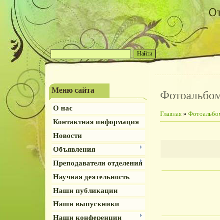
Меню сайта
Фотоальбо
О нас
Главная
»
Фотоальбо
Контактная информация
Новости
Объявления
Преподаватели отделения
Научная деятельность
Наши публикации
Наши выпускники
Наши конференции