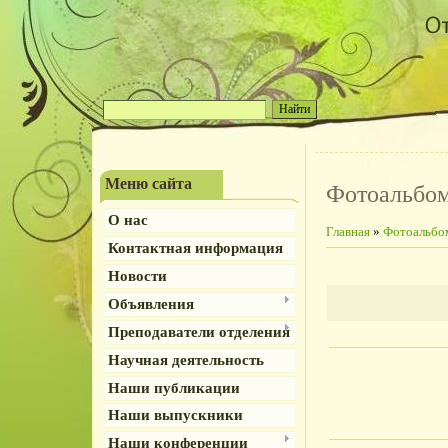
Меню сайта
Фотоальбо
О нас
Главная
»
Фотоальбо
Контактная информация
Новости
Объявления
Преподаватели отделения
Научная деятельность
Наши публикации
Наши выпускники
Наши конференции