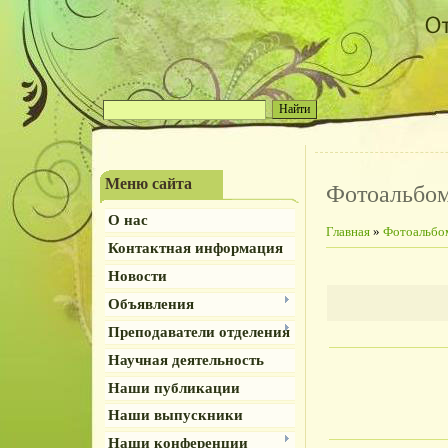
Меню сайта
Фотоальбо
О нас
Главная
»
Фотоальбо
Контактная информация
Новости
Объявления
Преподаватели отделения
Научная деятельность
Наши публикации
Наши выпускники
Наши конференции