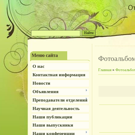
Меню сайта
Фотоальбо
О нас
Главная
»
Фотоальбо
Контактная информация
Новости
Объявления
Преподаватели отделения
Научная деятельность
Наши публикации
Наши выпускники
Наши конференции