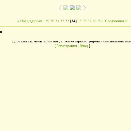
« Предыдущая
|
29
30
31
32
33
[
34
]
35
36
37
38
39
|
Следующая »
0
Добавлять комментарии могут только зарегистрированные пользователи
[
Регистрация
|
Вход
]