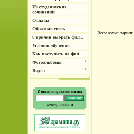
Из студенческих
сочинений
Отзывы
Обратная связь
Всего комментариев
:
6 причин выбрать фил...
Условия обучения
Как поступить на фил...
Фотоальбомы
Видео
Словари русского языка
www.gramota.ru