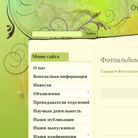
Меню сайта
Фотоальбо
О нас
Главная
»
Фотоальбо
Контактная информация
Новости
Объявления
Преподаватели отделения
Научная деятельность
Наши публикации
Наши выпускники
Наши конференции