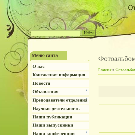
Меню сайта
Фотоальбо
О нас
Главная
»
Фотоальбо
Контактная информация
Новости
Объявления
Преподаватели отделения
Научная деятельность
Наши публикации
Наши выпускники
Наши конференции