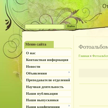
Меню сайта
Фотоальбо
О нас
Главная
»
Фотоальбо
Контактная информация
Новости
Объявления
Преподаватели отделения
Научная деятельность
Наши публикации
Наши выпускники
Наши конференции