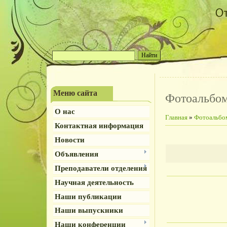
Меню сайта
Фотоальбо
О нас
Главная
»
Фотоальбо
Контактная информация
Новости
Объявления
Преподаватели отделения
Научная деятельность
Наши публикации
Наши выпускники
Наши конференции