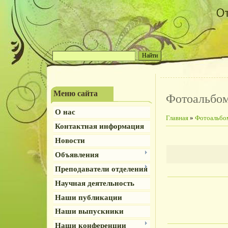
Меню сайта
Фотоальбо
О нас
Главная
»
Фотоальбо
Контактная информация
Новости
Объявления
Преподаватели отделения
Научная деятельность
Наши публикации
Наши выпускники
Наши конференции