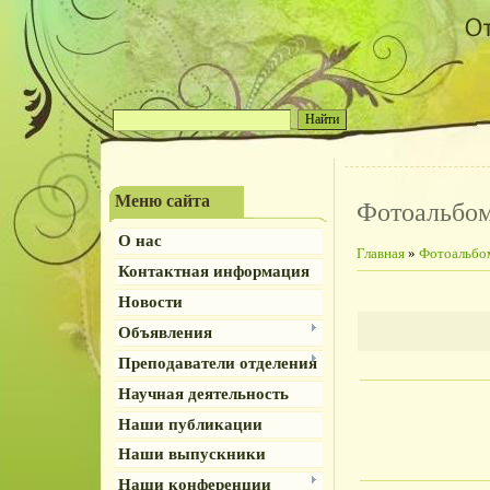
Меню сайта
Фотоальбо
О нас
Главная
»
Фотоальбо
Контактная информация
Новости
Объявления
Преподаватели отделения
Научная деятельность
Наши публикации
Наши выпускники
Наши конференции