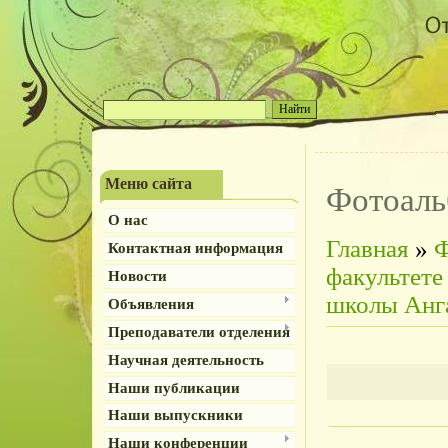
Меню сайта
Фотоал
О нас
Главная
»
Ф
Контактная информация
факультете
Новости
школы Анг
Объявления
Преподаватели отделения
Научная деятельность
Наши публикации
Наши выпускники
Наши конференции