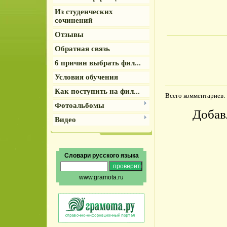
Из студенческих
сочинений
Отзывы
Обратная связь
6 причин выбрать фил...
Условия обучения
Как поступить на фил...
Всего комментариев
:
Фотоальбомы
Добав
Видео
Словари русского языка
www.gramota.ru