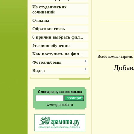
Из студенческих
сочинений
Отзывы
Обратная связь
6 причин выбрать фил...
Условия обучения
Как поступить на фил...
Всего комментариев
:
Фотоальбомы
Добав
Видео
Словари русского языка
www.gramota.ru