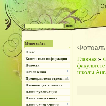
Меню сайта
Фотоал
О нас
Главная
»
Ф
Контактная информация
факультете
Новости
школы Анг
Объявления
Преподаватели отделения
Научная деятельность
Наши публикации
Наши выпускники
Наши конференции