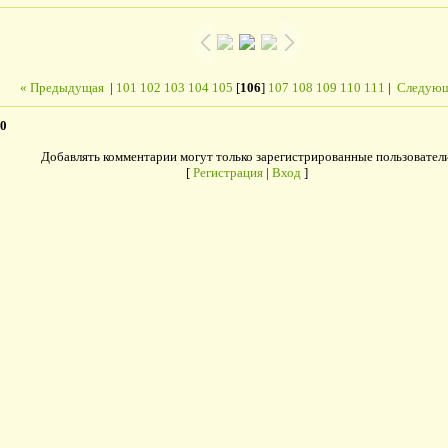
« Предыдущая
|
101
102
103
104
105
[
106
]
107
108
109
110
111
|
Следующ
0
Добавлять комментарии могут только зарегистрированные пользователи
[
Регистрация
|
Вход
]