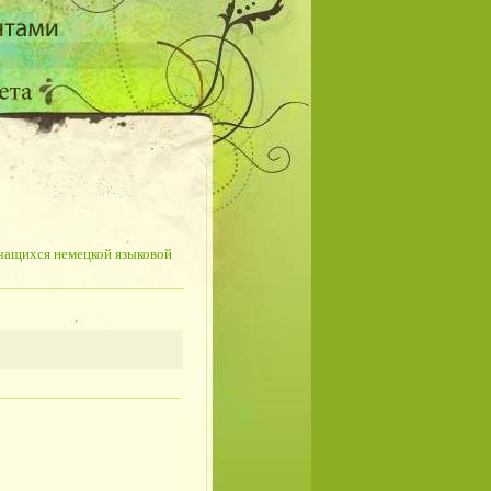
учащихся немецкой языковой