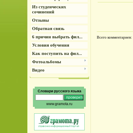
Из студенческих
сочинений
Отзывы
Обратная связь
6 причин выбрать фил...
Всего комментариев
:
Условия обучения
Как поступить на фил...
Фотоальбомы
Видео
Словари русского языка
www.gramota.ru