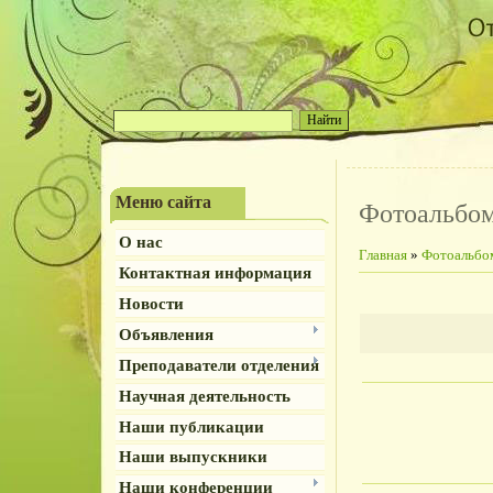
Меню сайта
Фотоальбо
О нас
Главная
»
Фотоальбо
Контактная информация
Новости
Объявления
Преподаватели отделения
Научная деятельность
Наши публикации
Наши выпускники
Наши конференции