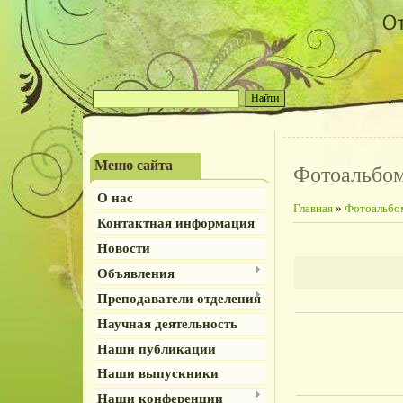
Меню сайта
Фотоальбо
О нас
Главная
»
Фотоальбо
Контактная информация
Новости
Объявления
Преподаватели отделения
Научная деятельность
Наши публикации
Наши выпускники
Наши конференции