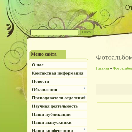
Меню сайта
Фотоальбо
О нас
Главная
»
Фотоальбо
Контактная информация
Новости
Объявления
Преподаватели отделения
Научная деятельность
Наши публикации
Наши выпускники
Наши конференции