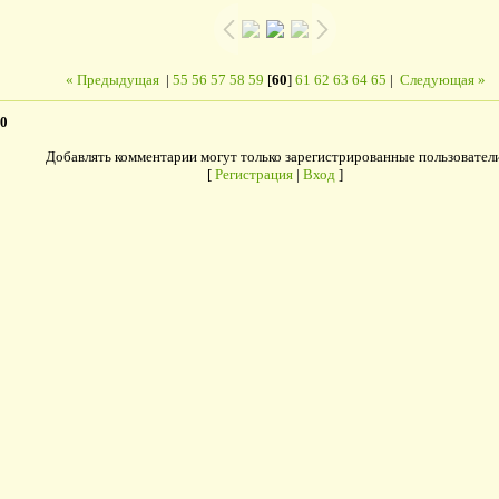
« Предыдущая
|
55
56
57
58
59
[
60
]
61
62
63
64
65
|
Следующая »
0
Добавлять комментарии могут только зарегистрированные пользователи
[
Регистрация
|
Вход
]