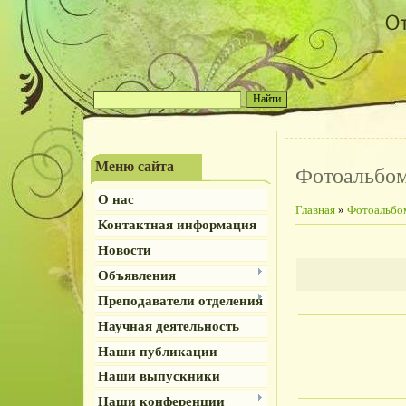
Меню сайта
Фотоальбо
О нас
Главная
»
Фотоальбо
Контактная информация
Новости
Объявления
Преподаватели отделения
Научная деятельность
Наши публикации
Наши выпускники
Наши конференции