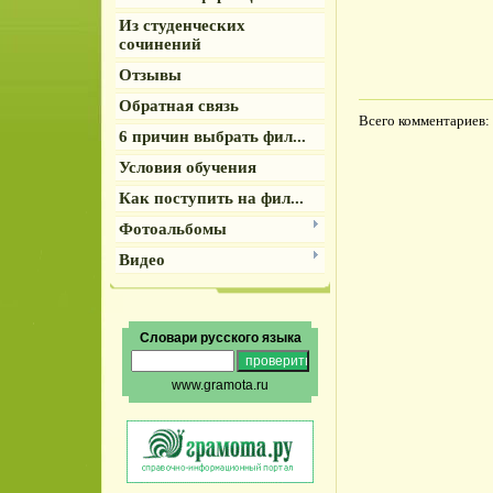
Из студенческих
сочинений
Отзывы
Обратная связь
Всего комментариев
:
6 причин выбрать фил...
Условия обучения
Как поступить на фил...
Фотоальбомы
Видео
Словари русского языка
www.gramota.ru