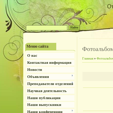
Меню сайта
Фотоальбо
О нас
Главная
»
Фотоальбо
Контактная информация
Новости
Объявления
Преподаватели отделения
Научная деятельность
Наши публикации
Наши выпускники
Наши конференции